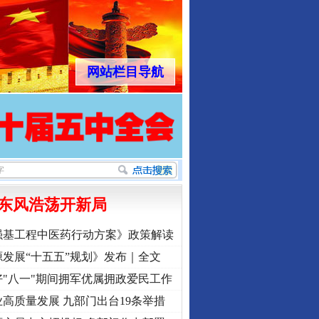
网站栏目导航
东风浩荡开新局
强基工程中医药行动方案》政策解读
发展“十五五”规划》发布｜全文
"八一"期间拥军优属拥政爱民工作
高质量发展 九部门出台19条举措