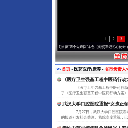
1
2
3
0周年 深刻改变雪域高原..
·[视频]
永葆“两个先锋队”本色
·[视频]
牢记初心使命 奋进复兴
首页
- 医药医疗/康养 -
省市负责人>
《医疗卫生强基工程中医药行动
《医疗卫生强基工程中医药行动方
了《医疗卫生强基工程中医药行动方案》(
武汉大学口腔医院通报“女孩正颌
7月27日，武汉大学口腔医院发
的报道引发社会关注。我院高度重视，已