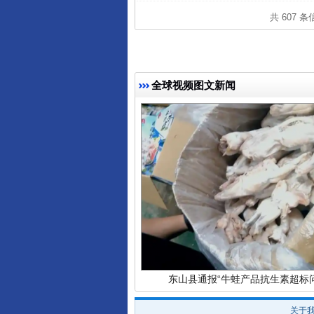
共 607 
完善运行机制助力责任有效落
全球视频图文新闻
东山县通报“牛蛙产品抗生素超标问
关于