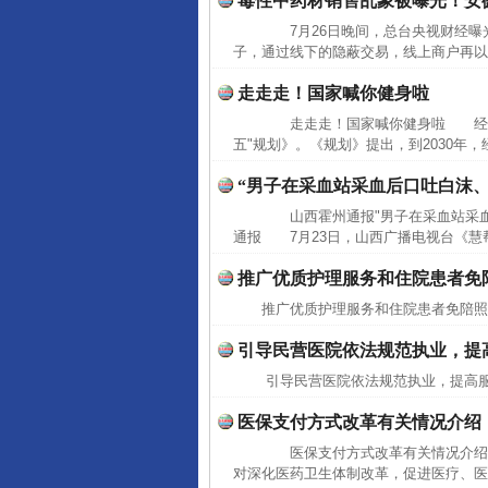
毒性中药材销售乱象被曝光！安
7月26日晚间，总台央视财经曝光
子，通过线下的隐蔽交易，线上商户再以"
走走走！国家喊你健身啦
走走走！国家喊你健身啦 经国务
五"规划》。《规划》提出，到2030年
“男子在采血站采血后口吐白沫
山西霍州通报"男子在采血站采血
通报 7月23日，山西广播电视台《慧帮
推广优质护理服务和住院患者免
推广优质护理服务和住院患者免陪
引导民营医院依法规范执业，提
引导民营医院依法规范执业，提高
医保支付方式改革有关情况介绍
医保支付方式改革有关情况介绍（
对深化医药卫生体制改革，促进医疗、医