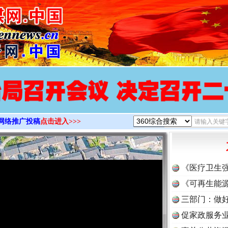
>
网络推广投稿
点击进入>>>
《医疗卫生
《可再生能源
三部门：做好
促家政服务业