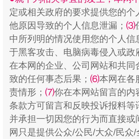
定或相关政府的要求提供您的个
他原因导致的个人信息泄漏；
⑶
中所列明的情况使用您的个人信
于黑客攻击、电脑病毒侵入或政
在本网的企业、公司网站和共同
致的任何事态后果；
⑹
本网在各
阿坝州三大球赛在茂县开幕
规模最
责情形；
⑺
你在本网站留言的内
条款方可留言和反映投诉报料等
并承担一切因您的行为而直接或
网只是提供公众/公民/大众/民