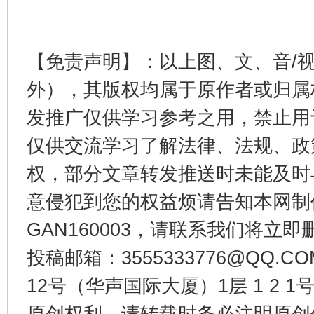
【免责声明】：以上图、文、音/
外），其版权均属于原作者或归属
千年窑火 生生不息
一
发推广仅供学习参考之用，禁止用
仅供交流学习了解法律、法规、政
权，部分文章转发推送时未能及时
意侵犯到您的权益烦请告知本网制作采编
GAN160003，请联系我们将立即删
投稿邮箱：3555333776@QQ
揭开“小金库”的免责幌子
12号（华声国际大厦）1层 1 2
原创权利，请转载时务必注明原创作