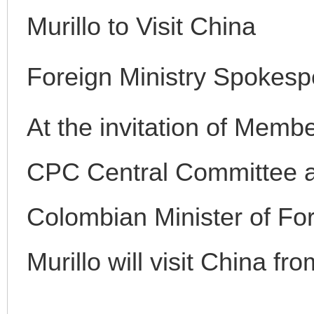
Murillo to Visit China
完善运行机制助力责任有效落实
一纸欠条
Foreign Ministry Spokes
At the invitation of Membe
CPC Central Committee a
Colombian Minister of Fore
东山县通报“牛蛙产品抗生素超标问题”
法
Murillo will visit China fr