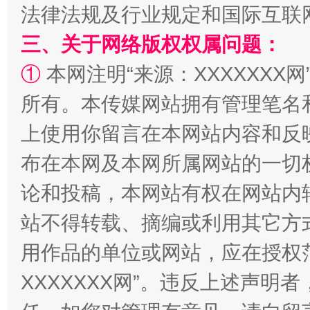
法律法规及行业规定和国际互联
三、关于网络版权权属问题：
国家大学科技园优化重塑工作
①
本网注明“来源：XXXXXXX网
所有。本传媒网站拥有管理笔名
上使用你留言在本网站内容和反
布在本网及本网所属网站的一切
论和投稿，本网站有权在网站内
站不得转载、摘编或利用其它方
扯下公款旅游的“隐身衣”
如何以同
用作品的单位或网站，应在授权
XXXXXXX网”。违反上述声