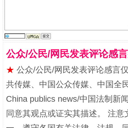
全民健身五年计划来了！等你上场
公众/公民/网民发表评论感
★
公众/公民/网民发表评论感言
共传媒、中国公众传媒、中国全民传媒Ch
阿坝州三大球赛在茂县开幕
规模最
China publics news/中国法制新闻
同意其观点或证实其描述。 注意