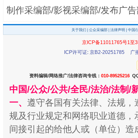
制作采编部/影视采编部/发布广告
千年窑火 生生不息
一
关于我们
|
公众采编部
|
法律声明
| 中国
京ICP备11011765号1至3
ICP许可证: 京B2-20251785
广
资料编辑/网络推广/法律咨询专线：
010-89525216
QQ
中国/公众/公共/全民/法治/法
一、
遵守各国有关法律、法规，
揭开“小金库”的免责幌子
规及行业规定和网络职业道德，
间接引起的给他人或（单位）造