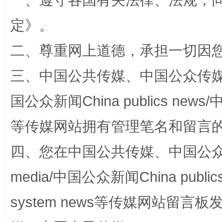
一、遵守各国有关法律、法规，
定
》。
二、尊重网上道德，承担一切因
国家大学科技园优化重塑工作
三、中国公共传媒、中国公众传媒、中国全
国公众新闻China publics news/中
等传媒网站拥有管理笔名和留言
四、您在中国公共传媒、中国公众传媒、
media/中国公众新闻China public
扯下公款旅游的“隐身衣”
如何以同
system news等传媒网站留