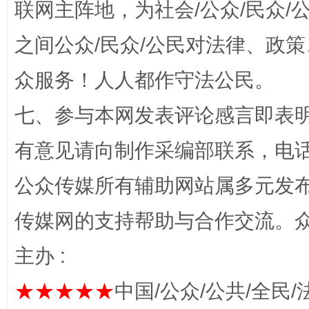
联网主阵地，为社会/公众/民众
之间公众/民众/公民对法律、政
众服务！人人都作守法公民。
“蜀中异人”王建安的艺术幻境
七、参与本网发表评论感言即表明
有意见请向制作采编部联系，电话：0
公众传媒所有辅助网站属多元发
传媒网的支持帮助与合作交流。
主办 :
完善运行机制助力责任有效落实
一纸欠条
★★★★★
中国/公众/公共/全民/