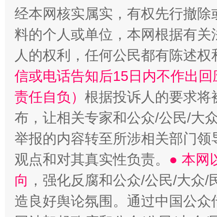
经本网核实属实，有权先行撤除
料的个人或单位，本网根据有关
“蜀中异人”王建安的艺术幻境
人的权利，任何公民都有陈述权
信或电话告知后15日内不作出
责任自负）
根据投诉人的要求将
布，让相关专家和公众/公民/大
举报的内容转至所涉相关部门领
观点和对其真实性负责。
● 本
向
，强化反腐和公众/公民/大众
造良好舆论氛围。通过中国公众传