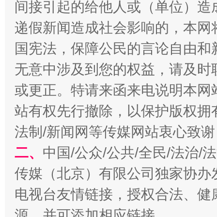
间接引起的给他人或（单位）造
千年窑火 生生不息
一
递假新闻造成社会影响的，本网
国宪法，保障公民的言论自由和
无意中涉及到您的权益，请及时
或更正。特请来函来电说明本网
站有权先行撤除，以保护版权拥有者
法制/新闻网等传媒网站衷心致谢
揭开“小金库”的免责幌子
二、
中国/公众/公共/全民/法治
传媒（北京）有限公司独家协办
电视台友情链接，授权合法、健
源，并可添加相应链接。