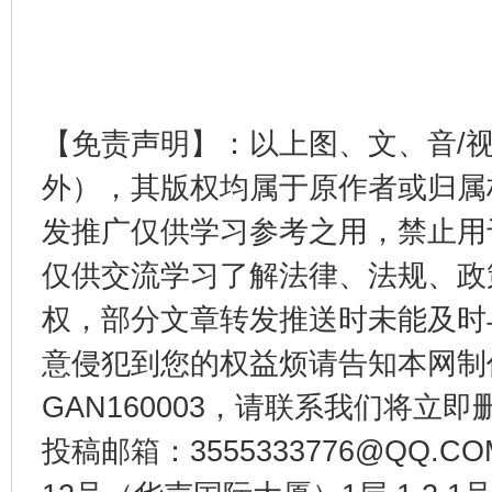
【免责声明】：以上图、文、音/
外），其版权均属于原作者或归属
发推广仅供学习参考之用，禁止用
仅供交流学习了解法律、法规、政
东山县通报“牛蛙产品抗生素超标问题”
法
权，部分文章转发推送时未能及时
意侵犯到您的权益烦请告知本网制作采编
GAN160003，请联系我们将立即删
投稿邮箱：3555333776@QQ