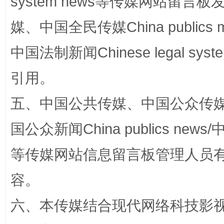
system news等传媒网站留
媒、中国全民传媒China publics me
国家大学科技园优化重塑工作
中国法制新闻Chinese legal 
引用。
五、中国公共传媒、中国公众传媒、中国全
国公众新闻China publics news/中
等传媒网站信息留言板管理人员
扯下公款旅游的“隐身衣”
如何以同
容。
六、本传媒结合现代网络科技影