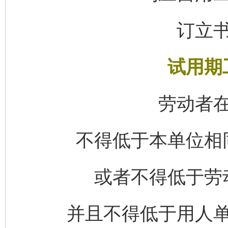
订立
试用期
劳动者
不得低于本单位相
或者不得低于劳
并且不得低于用人
完善运行机制助力责任有效落实
一纸欠条