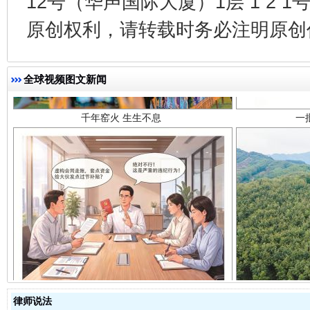
12号（华声国际大厦）1层 1 2
原创权利，请转载时务必注明原创作
千年窑火 生生不息
一
全球视频图文新闻
揭开“小金库”的免责幌子
律师说法