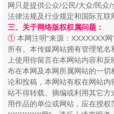
网只是提供公众/公民/大众/民
法律法规及行业规定和国际互联
三、关于网络版权权属问题：
①
本网注明“来源：XXXXXXX网
所有。本传媒网站拥有管理笔名
阿坝州三大球赛在茂县开幕
规模最
上使用你留言在本网站内容和反
布在本网及本网所属网站的一切
论和投稿，本网站有权在网站内
站不得转载、摘编或利用其它方
用作品的单位或网站，应在授权