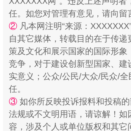
XXXXXXX网”。违反上述声
国家大学科技园优化重塑工作
任。如您对管理有意见，请向留
②
凡本网注明“来源：XXXXX
自其它媒体，转载目的在于传递
策及文化和展示国家的国际形象
竞争，对于建设创新型国家、建
实意义；公众/公民/大众/民众
扯下公款旅游的“隐身衣”
如何以同
任。
③
如你所反映投诉报料和投稿的
法规或不文明用语，请谅解！如
容，涉及个人或单位版权和其它