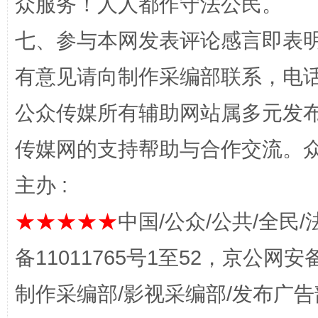
众服务！人人都作守法公民。
千年窑火 生生不息
一
七、参与本网发表评论感言即表明
有意见请向制作采编部联系，电话：0
公众传媒所有辅助网站属多元发
传媒网的支持帮助与合作交流。
主办 :
★★★★★
中国/公众/公共/全民/
揭开“小金库”的免责幌子
备11011765号1至52，京公网安备：
制作采编部/影视采编部/发布广告