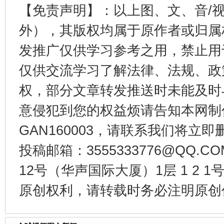
【免责声明】：以上图、文、音/
外），其版权均属于原作者或归属
发推广仅供学习参考之用，禁止用
仅供交流学习了解法律、法规、政
受贿1.44亿！段成刚被判无期
从幼儿
权，部分文章转发推送时未能及时
意侵犯到您的权益烦请告知本网制作采编
GAN160003，请联系我们将立即删
投稿邮箱：3555333776@QQ
12号（华声国际大厦）1层 1 2
原创权利，请转载时务必注明原创作
全民健身五年计划来了！等你上场