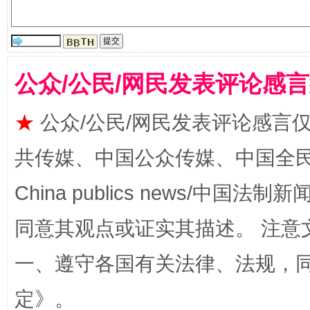
国家大学科技园优化重塑工作
公众/公民/网民发表评论感
★
公众/公民/网民发表评论感言
共传媒、中国公众传媒、中国全民传媒Ch
China publics news/中国法制新闻
同意其观点或证实其描述。 注意
扯下公款旅游的“隐身衣”
如何以同
一、遵守各国有关法律、法规，
定
》。