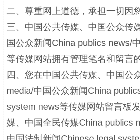
二、尊重网上道德，承担一切因
三、中国公共传媒、中国公众传媒、中国全
国公众新闻China publics news/中
“蜀中异人”王建安的艺术幻境
等传媒网站拥有管理笔名和留言
四、您在中国公共传媒、中国公众传媒、
media/中国公众新闻China public
system news等传媒网站留
媒、中国全民传媒China publics me
完善运行机制助力责任有效落实
一纸欠条
中国法制新闻Chinese legal 