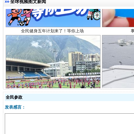
全球视频图文新闻
阿坝州三大球赛在茂县开幕
规模最
全民参政
发表感言：