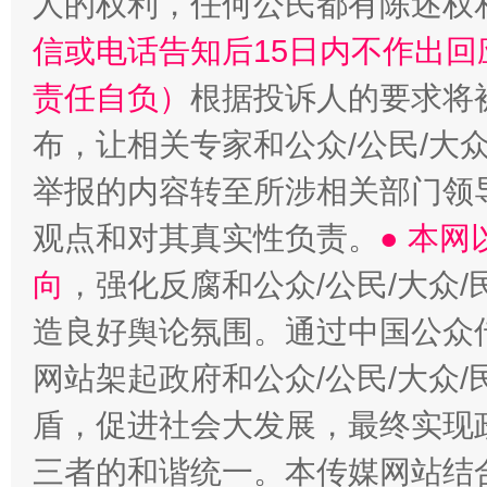
人的权利，任何公民都有陈述权
信或电话告知后15日内不作出
责任自负）
根据投诉人的要求将
布，让相关专家和公众/公民/大
举报的内容转至所涉相关部门领
观点和对其真实性负责。
● 本
向
，强化反腐和公众/公民/大众
造良好舆论氛围。通过中国公众传
网站架起政府和公众/公民/大众
盾，促进社会大发展，最终实现政
三者的和谐统一。本传媒网站结