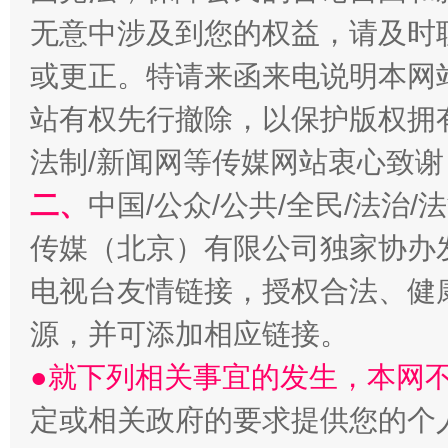
无意中涉及到您的权益，请及时
或更正。特请来函来电说明本网
站有权先行撤除，以保护版权拥有者
法制/新闻网等传媒网站衷心致谢
二、
中国/公众/公共/全民/法治
阿坝州三大球赛在茂县开幕
规模最
传媒（北京）有限公司独家协办
电视台友情链接，授权合法、健
源，并可添加相应链接。
●就下列相关事宜的发生，本网
定或相关政府的要求提供您的个