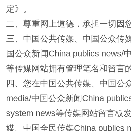
定
》。
二、尊重网上道德，承担一切因
三、中国公共传媒、中国公众传媒、中国全
国公众新闻China publics news/中
扯下公款旅游的“隐身衣”
如何以同
等传媒网站拥有管理笔名和留言
四、您在中国公共传媒、中国公众传媒、
media/中国公众新闻China public
system news等传媒网站留
媒、中国全民传媒China publics me
“蜀中异人”王建安的艺术幻境