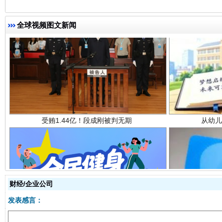
受贿1.44亿！段成刚被判无期
从幼儿
全球视频图文新闻
全民健身五年计划来了！等你上场
财经/企业公司
发表感言：