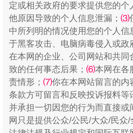
定或相关政府的要求提供您的个
他原因导致的个人信息泄漏；
⑶
阿坝州三大球赛在茂县开幕
规模最
中所列明的情况使用您的个人信
于黑客攻击、电脑病毒侵入或政
在本网的企业、公司网站和共同
致的任何事态后果；
⑹
本网在各
责情形；
⑺
你在本网站留言的内
条款方可留言和反映投诉报料等
国家大学科技园优化重塑工作
并承担一切因您的行为而直接或
网只是提供公众/公民/大众/民