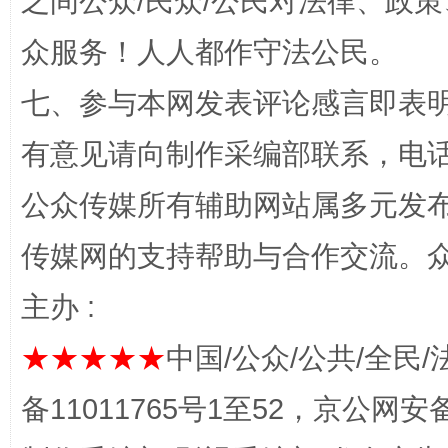
之间公众/民众/公民对法律、政
众服务！人人都作守法公民。
东山县通报“牛蛙产品抗生素超标问题”
法
七、参与本网发表评论感言即表明
有意见请向制作采编部联系，电话：0
公众传媒所有辅助网站属多元发
传媒网的支持帮助与合作交流。
主办 :
千年窑火 生生不息
一
★★★★★
中国/公众/公共/全民/
备11011765号1至52，京公网安备：