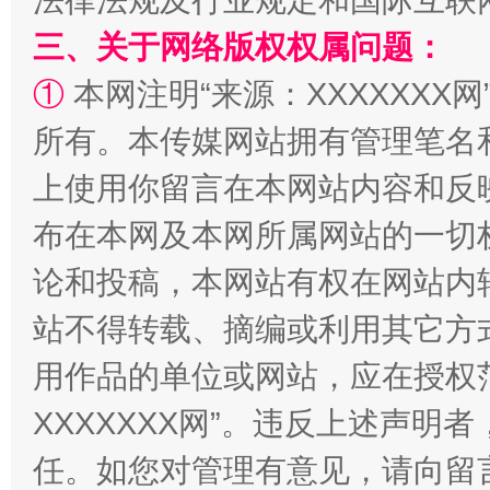
法律法规及行业规定和国际互联
三、关于网络版权权属问题：
①
本网注明“来源：XXXXXXX网
所有。本传媒网站拥有管理笔名
扯下公款旅游的“隐身衣”
如何以同
上使用你留言在本网站内容和反
布在本网及本网所属网站的一切
论和投稿，本网站有权在网站内
站不得转载、摘编或利用其它方
用作品的单位或网站，应在授权
XXXXXXX网”。违反上述声
“蜀中异人”王建安的艺术幻境
任。如您对管理有意见，请向留