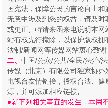
国宪法，保障公民的言论自由和
无意中涉及到您的权益，请及时
或更正。特请来函来电说明本网
站有权先行撤除，以保护版权拥有者
法制/新闻网等传媒网站衷心致谢
全民健身五年计划来了！等你上场
二、
中国/公众/公共/全民/法治
传媒（北京）有限公司独家协办
电视台友情链接，授权合法、健
源，并可添加相应链接。
●就下列相关事宜的发生，本网