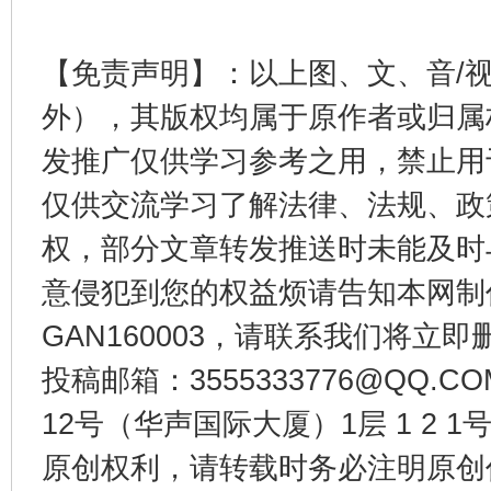
【免责声明】：以上图、文、音/
外），其版权均属于原作者或归属
发推广仅供学习参考之用，禁止用
仅供交流学习了解法律、法规、政
揭开“小金库”的免责幌子
权，部分文章转发推送时未能及时
意侵犯到您的权益烦请告知本网制作采编
GAN160003，请联系我们将立即删
投稿邮箱：3555333776@QQ
12号（华声国际大厦）1层 1 2
原创权利，请转载时务必注明原创作