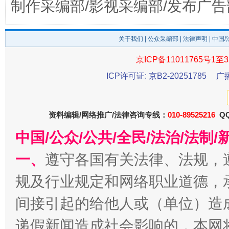
制作采编部/影视采编部/发布广告
关于我们
|
公众采编部
|
法律声明
| 中国
京ICP备11011765号1至3
ICP许可证: 京B2-20251785
广
揭开“小金库”的免责幌子
资料编辑/网络推广/法律咨询专线：
010-89525216
QQ
中国/公众/公共/全民/法治/法
一、
遵守各国有关法律、法规，
规及行业规定和网络职业道德，
间接引起的给他人或（单位）造
受贿1.44亿！段成刚被判无期
从幼儿
递假新闻造成社会影响的，本网