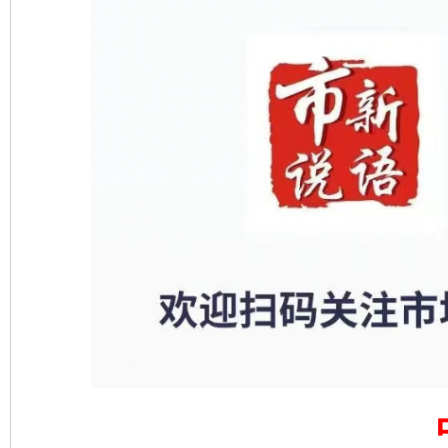
东山县通报“牛蛙产品抗生素超标问题”
法
千年窑火 生生不息
一