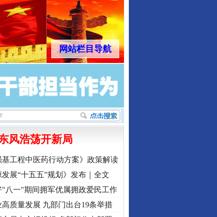
网站栏目导航
东风浩荡开新局
强基工程中医药行动方案》政策解读
发展“十五五”规划》发布｜全文
"八一"期间拥军优属拥政爱民工作
高质量发展 九部门出台19条举措