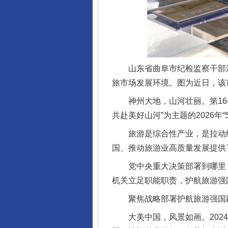
山东省曲阜市纪检监察干部深
旅市场发展环境。图为近日，该
神州大地，山河壮丽。第16个
共赴美好山河”为主题的2026年
旅游是综合性产业，是拉动经
国、推动旅游业高质量发展提供
党中央重大决策部署到哪里，政
机关立足职能职责，护航旅游强
聚焦战略部署护航旅游强国
大美中国，风景如画。2024