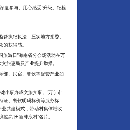
“深度参与、用心感受”升级。纪检
监督执纪执法，压实地方党委、
众的获得感。
国旅游日”海南省分会场活动在万
大文旅惠民及产业提升举措。
乐部、民宿、餐饮等配套产业如
键小事办成文旅实事。”万宁市
持证、餐饮明码标价等服务标
产业共建模式，带动村集体增收
擦亮“田新冲浪村”名片。