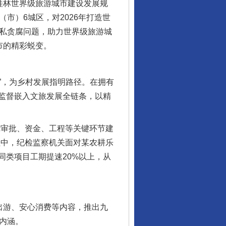
桂林世界级旅游城市建设发展规
市）6城区，对2026年打造世
谋私贪腐问题，助力世界级旅游城
市的精彩蜕变。
”，为乡村发展指明路径。在拥有
监督嵌入文旅发展全链条，以精
审批、资金、工程等关键环节建
程中，纪检监察机关面对某农耕乐
类项目工期提速20%以上，从
出游、安心消费等内容，推出九
内涵。