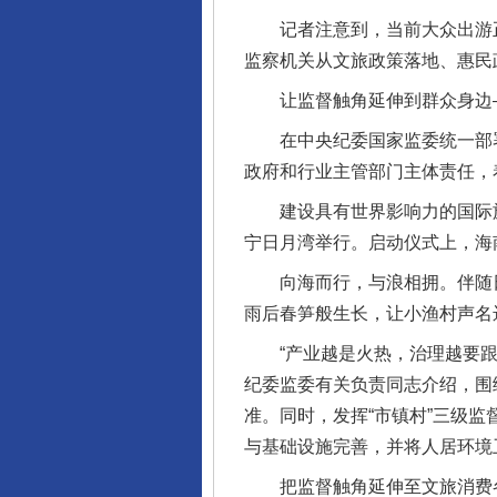
记者注意到，当前大众出游正从“
监察机关从文旅政策落地、惠民
让监督触角延伸到群众身边
在中央纪委国家监委统一部署
政府和行业主管部门主体责任，
建设具有世界影响力的国际旅游
宁日月湾举行。启动仪式上，海
向海而行，与浪相拥。伴随日
雨后春笋般生长，让小渔村声名
“产业越是火热，治理越要跟上
纪委监委有关负责同志介绍，围
准。同时，发挥“市镇村”三级
与基础设施完善，并将人居环境
把监督触角延伸至文旅消费