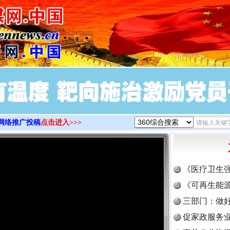
>
网络推广投稿
点击进入>>>
《医疗卫生
《可再生能源
三部门：做好
促家政服务业