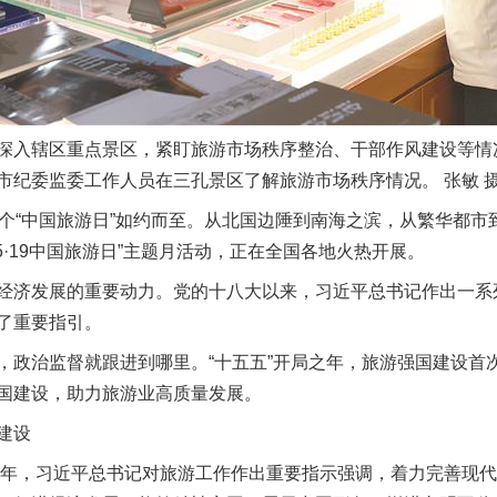
入辖区重点景区，紧盯旅游市场秩序整治、干部作风建设等情
市纪委监委工作人员在三孔景区了解旅游市场秩序情况。 张敏 
“中国旅游日”如约而至。从北国边陲到南海之滨，从繁华都市
“5·19中国旅游日”主题月活动，正在全国各地火热开展。
济发展的重要动力。党的十八大以来，习近平总书记作出一系
了重要指引。
治监督就跟进到哪里。“十五五”开局之年，旅游强国建设首
国建设，助力旅游业高质量发展。
建设
年，习近平总书记对旅游工作作出重要指示强调，着力完善现代