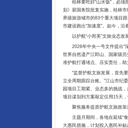
桂林要吃好“山水饭”，必须把
划》获国务院批复实施，桂林市纪
界级旅游城市的83个重大项目
市建设跑出“加速度”。如今，
以护航“小而美”文旅业态发
2026年中央一号文件提出“
世界自然遗产江郎山、国家级历
准护航打通堵点、压实责任，助
“监督护航文旅发展，首先要
立全周期跟踪台账。”江山市纪
园项目工期紧、业态多的挑战，
项目谋划到方案敲定仅用15天，
聚焦服务提质护航文旅政策
主题月期间，各地在延续“食、
大惠民措施，计划投入惠民补贴