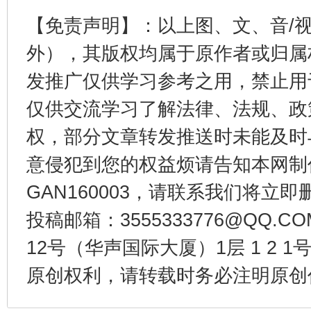
【免责声明】：以上图、文、音/
外），其版权均属于原作者或归属
发推广仅供学习参考之用，禁止用
受贿1.44亿！段成刚被判无期
从幼儿
仅供交流学习了解法律、法规、政
权，部分文章转发推送时未能及时
意侵犯到您的权益烦请告知本网制作采编
GAN160003，请联系我们将立即删
投稿邮箱：3555333776@QQ
12号（华声国际大厦）1层 1 2
全民健身五年计划来了！等你上场
原创权利，请转载时务必注明原创作