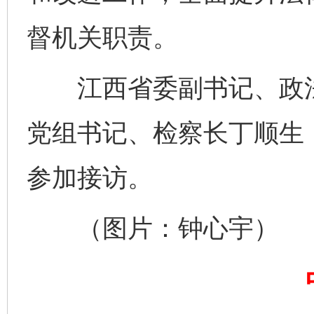
千年窑火 生生不息
一
督机关职责。
江西省委副书记、政法
党组书记、检察长丁顺生
参加接访。
揭开“小金库”的免责幌子
（图片：钟心宇）