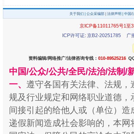
关于我们
|
公众采编部
|
法律声明
| 中国
受贿1.44亿！段成刚被判无期
从幼儿
京ICP备11011765号1至3
ICP许可证: 京B2-20251785
广
资料编辑/网络推广/法律咨询专线：
010-89525216
QQ
中国/公众/公共/全民/法治/法
一、
遵守各国有关法律、法规，
规及行业规定和网络职业道德，
全民健身五年计划来了！等你上场
间接引起的给他人或（单位）造
递假新闻造成社会影响的，本网