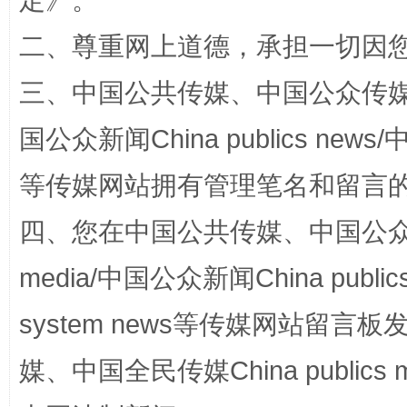
定
》。
二、尊重网上道德，承担一切因
三、中国公共传媒、中国公众传媒、中国全
“蜀中异人”王建安的艺术幻境
国公众新闻China publics news/中
等传媒网站拥有管理笔名和留言
四、您在中国公共传媒、中国公众传媒、
media/中国公众新闻China public
system news等传媒网站留
完善运行机制助力责任有效落实
一纸欠条
媒、中国全民传媒China publics me