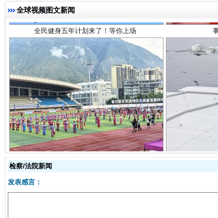
全球视频图文新闻
阿坝州三大球赛在茂县开幕
规模最
检察/法院新闻
发表感言：