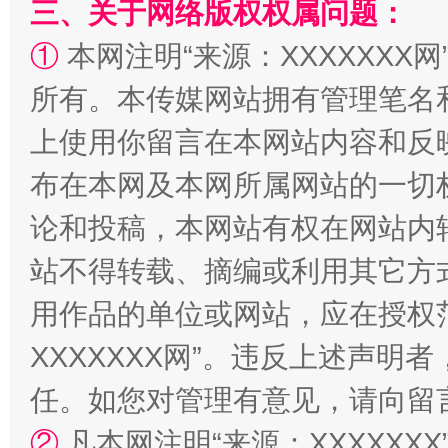
三、关于网络版权权属问题：
①
本网注明“来源：XXXXXXX网
“蜀中异人”王建安的艺术幻境
所有。本传媒网站拥有管理笔名
上使用你留言在本网站内容和反
布在本网及本网所属网站的一切
论和投稿，本网站有权在网站内
站不得转载、摘编或利用其它方
用作品的单位或网站，应在授权
XXXXXXX网”。违反上述声
任。如您对管理有意见，请向留
②
凡本网注明“来源：XXXXX