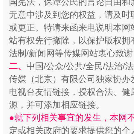
国宪法，保障公民的言论自由和
无意中涉及到您的权益，请及时
或更正。特请来函来电说明本网
站有权先行撤除，以保护版权拥有者
阿坝州三大球赛在茂县开幕
规模最
法制/新闻网等传媒网站衷心致谢
二、
中国/公众/公共/全民/法治
传媒（北京）有限公司独家协办
电视台友情链接，授权合法、健
源，并可添加相应链接。
●就下列相关事宜的发生，本网
定或相关政府的要求提供您的个
国家大学科技园优化重塑工作